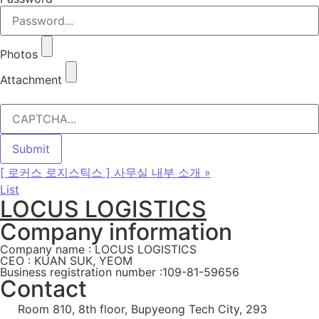
Photos
Attachment
[ 로커스 로지스틱스 ] 사무실 내부 소개
»
List
LOCUS LOGISTICS
Company information
Company name : LOCUS LOGISTICS
CEO : KUAN SUK, YEOM
Business registration number :109-81-59656
Contact
Room 810, 8th floor, Bupyeong Tech City, 293