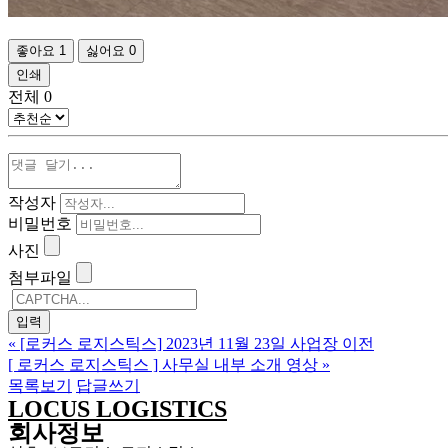
좋아요
1
싫어요
0
인쇄
전체
0
작성자
비밀번호
사진
첨부파일
«
[로커스 로지스틱스] 2023년 11월 23일 사업장 이전
[ 로커스 로지스틱스 ] 사무실 내부 소개 영상
»
목록보기
답글쓰기
LOCUS LOGISTICS
회사정보