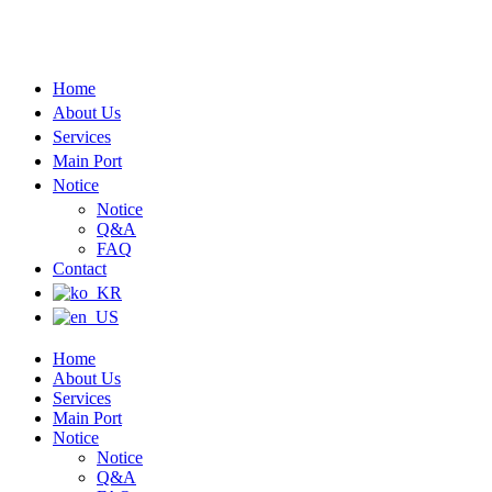
Home
About Us
Services
Main Port
Notice
Notice
Q&A
FAQ
Contact
Home
About Us
Services
Main Port
Notice
Notice
Q&A